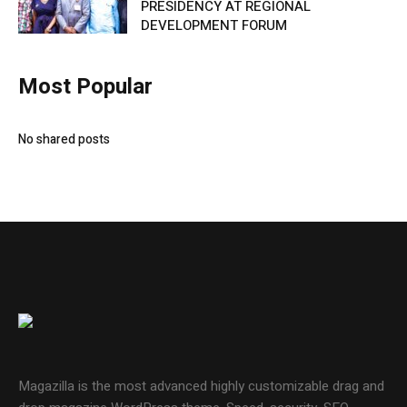
PRESIDENCY AT REGIONAL
DEVELOPMENT FORUM
Most Popular
No shared posts
Magazilla is the most advanced highly customizable drag and