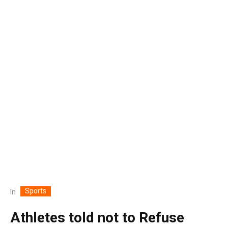
Sports
In
Athletes told not to Refuse