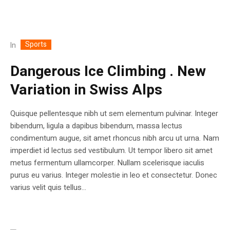
Sports
In
Dangerous Ice Climbing . New
Variation in Swiss Alps
Quisque pellentesque nibh ut sem elementum pulvinar. Integer
bibendum, ligula a dapibus bibendum, massa lectus
condimentum augue, sit amet rhoncus nibh arcu ut urna. Nam
imperdiet id lectus sed vestibulum. Ut tempor libero sit amet
metus fermentum ullamcorper. Nullam scelerisque iaculis
purus eu varius. Integer molestie in leo et consectetur. Donec
varius velit quis tellus...