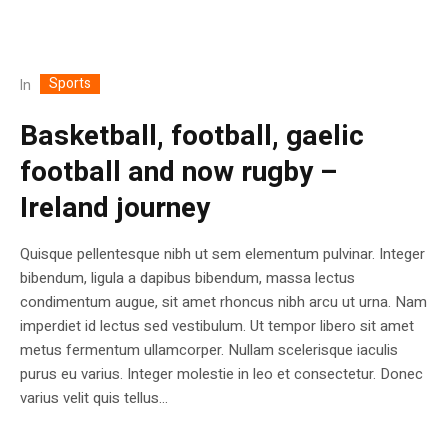
Sports
In
Basketball, football, gaelic
football and now rugby –
Ireland journey
Quisque pellentesque nibh ut sem elementum pulvinar. Integer
bibendum, ligula a dapibus bibendum, massa lectus
condimentum augue, sit amet rhoncus nibh arcu ut urna. Nam
imperdiet id lectus sed vestibulum. Ut tempor libero sit amet
metus fermentum ullamcorper. Nullam scelerisque iaculis
purus eu varius. Integer molestie in leo et consectetur. Donec
varius velit quis tellus...