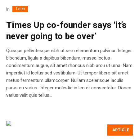
Tech
In
Times Up co-founder says ‘it’s
never going to be over’
Quisque pellentesque nibh ut sem elementum pulvinar. Integer
bibendum, ligula a dapibus bibendum, massa lectus
condimentum augue, sit amet rhoncus nibh arcu ut urna. Nam
imperdiet id lectus sed vestibulum. Ut tempor libero sit amet
metus fermentum ullamcorper. Nullam scelerisque iaculis
purus eu varius. Integer molestie in leo et consectetur. Donec
varius velit quis tellus...
ARTICLE