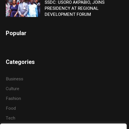
SSDC: USORO AKPABIO, JOINS
PRESIDENCY AT REGIONAL
DEVELOPMENT FORUM
Popular
Categories
Business
Culture
Fashion
Food
Tech
Sports