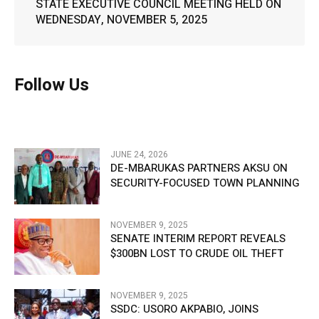
STATE EXECUTIVE COUNCIL MEETING HELD ON
WEDNESDAY, NOVEMBER 5, 2025
Follow Us
JUNE 24, 2026
DE-MBARUKAS PARTNERS AKSU ON
SECURITY-FOCUSED TOWN PLANNING
NOVEMBER 9, 2025
SENATE INTERIM REPORT REVEALS
$300BN LOST TO CRUDE OIL THEFT
NOVEMBER 9, 2025
SSDC: USORO AKPABIO, JOINS