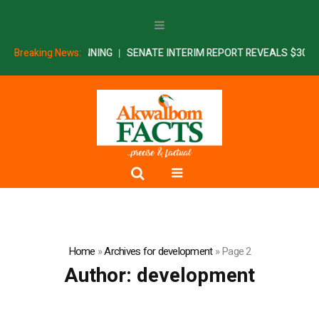
N PLANNING
Breaking News:
SENATE INTERIM REPORT REVEALS $300BN LOST TO 
Home
»
Archives for development
»
Page 2
Author:
development