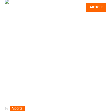
ARTICLE
Sports
In