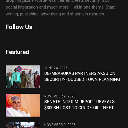
drop magazine WordPress theme. Speed, security, SEO,
social integration and much more – all in one theme. Start
writing, publishing, advertising and sharing in minutes.
Follow Us
Featured
JUNE 24, 2026
DE-MBARUKAS PARTNERS AKSU ON
SECURITY-FOCUSED TOWN PLANNING
NOVEMBER 9, 2025
SENATE INTERIM REPORT REVEALS
$300BN LOST TO CRUDE OIL THEFT
NOVEMBER 9, 2025